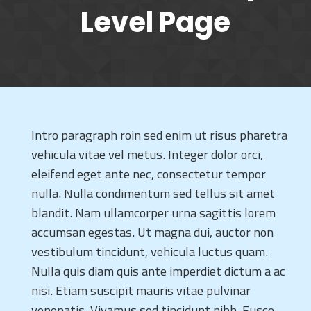
Level Page
Intro paragraph roin sed enim ut risus pharetra
vehicula vitae vel metus. Integer dolor orci,
eleifend eget ante nec, consectetur tempor
nulla. Nulla condimentum sed tellus sit amet
blandit. Nam ullamcorper urna sagittis lorem
accumsan egestas. Ut magna dui, auctor non
vestibulum tincidunt, vehicula luctus quam.
Nulla quis diam quis ante imperdiet dictum a ac
nisi. Etiam suscipit mauris vitae pulvinar
venenatis. Vivamus sed tincidunt nibh. Fusce